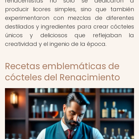
renacentistas no solo se dedicaron a
producir licores simples, sino que también
experimentaron con mezclas de diferentes
destilados y ingredientes para crear cócteles
únicos y deliciosos que reflejaban la
creatividad y el ingenio de la época.
Recetas emblemáticas de
cócteles del Renacimiento