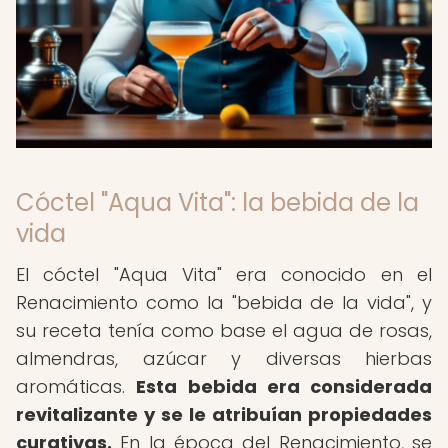
Cóctel "Aqua Vita": la bebida de la
vida
El cóctel "Aqua Vita" era conocido en el
Renacimiento como la "bebida de la vida", y
su receta tenía como base el agua de rosas,
almendras, azúcar y diversas hierbas
aromáticas.
Esta bebida era considerada
revitalizante y se le atribuían propiedades
curativas.
En la época del Renacimiento, se