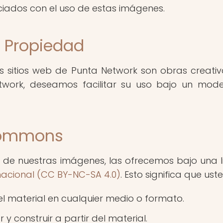
ciados con el uso de estas imágenes.
y Propiedad
s sitios web de Punta Network son obras creativ
ork, deseamos facilitar su uso bajo un modelo
 Commons
o de nuestras imágenes, las ofrecemos bajo una 
nacional (CC BY-NC-SA 4.0)
. Esto significa que uste
 el material en cualquier medio o formato.
y construir a partir del material.