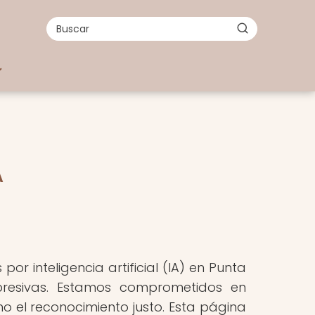
A
r inteligencia artificial (IA) en Punta
presivas. Estamos comprometidos en
 el reconocimiento justo. Esta página