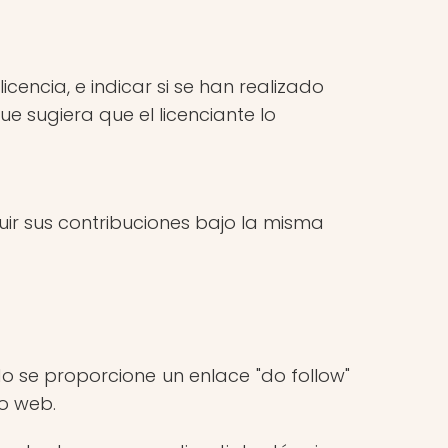
encia, e indicar si se han realizado
 sugiera que el licenciante lo
buir sus contribuciones bajo la misma
o se proporcione un enlace "do follow"
io web.