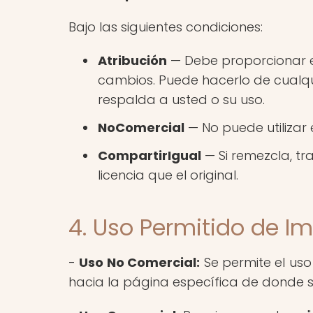
Bajo las siguientes condiciones:
Atribución
— Debe proporcionar el 
cambios. Puede hacerlo de cualqu
respalda a usted o su uso.
NoComercial
— No puede utilizar 
CompartirIgual
— Si remezcla, tr
licencia que el original.
4. Uso Permitido de 
-
Uso No Comercial:
Se permite el uso
hacia la página específica de donde se