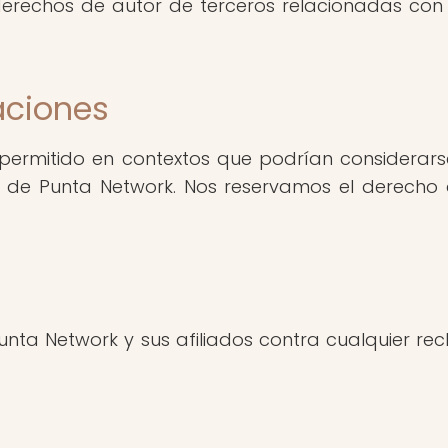
derechos de autor de terceros relacionadas con 
aciones
ermitido en contextos que podrían considerarse 
de Punta Network. Nos reservamos el derecho de
unta Network y sus afiliados contra cualquier re