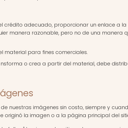
crédito adecuado, proporcionar un enlace a la lic
ier manera razonable, pero no de una manera que
el material para fines comerciales.
ansforma o crea a partir del material, debe distri
Imágenes
 de nuestras imágenes sin costo, siempre y cuand
 originó la imagen o a la página principal del sit