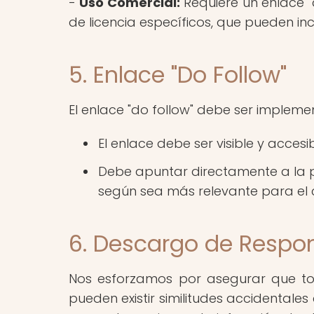
-
Uso Comercial:
Requiere un enlace "d
de licencia específicos, que pueden inc
5. Enlace "Do Follow"
El enlace "do follow" debe ser implem
El enlace debe ser visible y acce
Debe apuntar directamente a la pá
según sea más relevante para el 
6. Descargo de Respon
Nos esforzamos por asegurar que to
pueden existir similitudes accidental