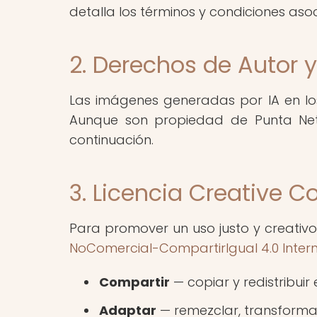
detalla los términos y condiciones aso
2. Derechos de Autor 
Las imágenes generadas por IA en lo
Aunque son propiedad de Punta Netw
continuación.
3. Licencia Creative
Para promover un uso justo y creativ
NoComercial-CompartirIgual 4.0 Inter
Compartir
— copiar y redistribuir
Adaptar
— remezclar, transformar 