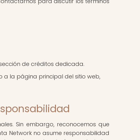
contactarnos para discutir los términos
 sección de créditos dedicada.
 la página principal del sitio web,
esponsabilidad
nales. Sin embargo, reconocemos que
Punta Network no asume responsabilidad