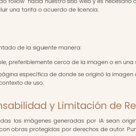
o follow" hacia nuestro sitio web y es necesario 
luir una tarifa o acuerdo de licencia.
entado de la siguiente manera:
sible, preferiblemente cerca de la imagen o en una
gina específica de donde se originó la imagen o a
contexto de uso.
sabilidad y Limitación de R
das las imágenes generadas por IA sean origi
es con obras protegidas por derechos de autor. 