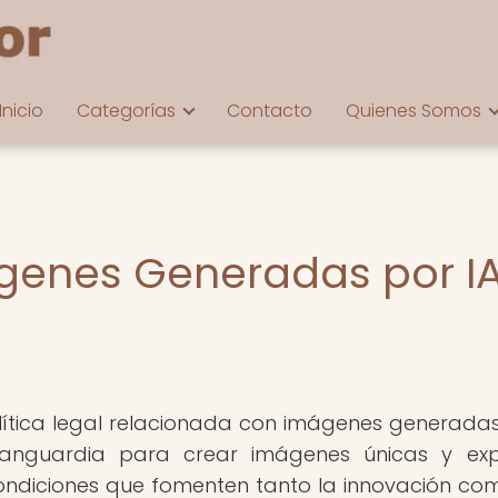
Inicio
Categorías
Contacto
Quienes Somos
ágenes Generadas por I
ítica legal relacionada con imágenes generadas po
 vanguardia para crear imágenes únicas y ex
ondiciones que fomenten tanto la innovación como