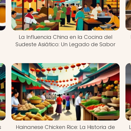
La Influencia China en la Cocina del
Sudeste Asiático: Un Legado de Sabor
s
Hainanese Chicken Rice: La Historia de