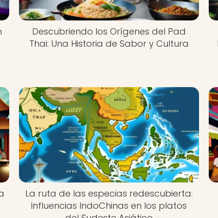
n
Descubriendo los Orígenes del Pad
Thai: Una Historia de Sabor y Cultura
a
La ruta de las especias redescubierta:
Influencias IndoChinas en los platos
del Sudeste Asiático