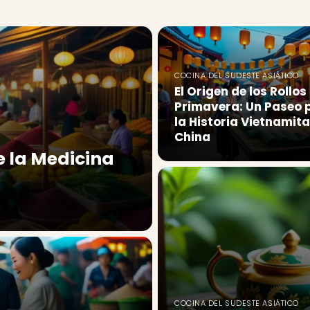
COCINA DEL SUDESTE ASIÁTICO
El Origen de los Rollos
Primavera: Un Paseo 
la Historia Vietnamita
China
e la Medicina
COCINA DEL SUDESTE ASIÁTICO