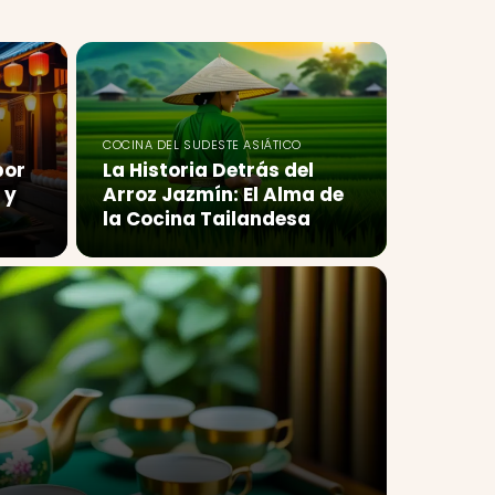
COCINA DEL SUDESTE ASIÁTICO
por
La Historia Detrás del
 y
Arroz Jazmín: El Alma de
la Cocina Tailandesa