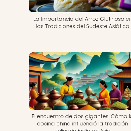
La Importancia del Arroz Glutinoso e
las Tradiciones del Sudeste Asiático
El encuentro de dos gigantes: Cómo l
cocina china influenció la tradición
culinaria india en Asia