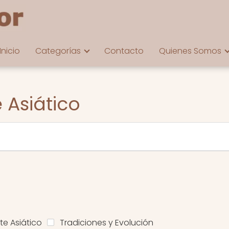
Inicio
Categorías
Contacto
Quienes Somos
 Asiático
te Asiático
Tradiciones y Evolución