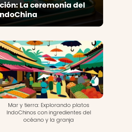
ición: La ceremonia del
 IndoChina
Mar y tierra: Explorando platos
IndoChinos con ingredientes del
océano y la granja