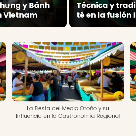
Chưng y Bánh
Técnica y trad
en Vietnam
té en la fusión
a
La Fiesta del Medio Otoño y su
Influencia en la Gastronomía Regional