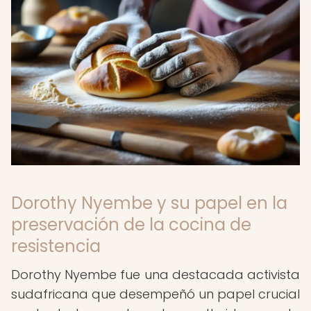
Dorothy Nyembe y su papel en la
preservación de la cocina de
resistencia
Dorothy Nyembe fue una destacada activista
sudafricana que desempeñó un papel crucial