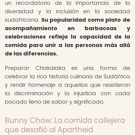
un recordatorio de la importancia de la
diversidad y la inclusión en la sociedad
sudafricana.
Su popularidad como plato de
acompañamiento en barbacoas y
celebraciones refleja la capacidad de la
comida para unir a las personas más allá
de las diferencias.
Preparar Chakalaka es una forma de
celebrar la rica historia culinaria de Sudáfrica
y rendir homenaje a aquellos que resistieron
la discriminación y la injusticia con cada
bocado lleno de sabor y significado.
Bunny Chow: La comida callejera
que desafió al Apartheid