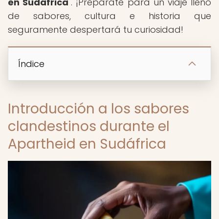
en Sudáfrica
". ¡Prepárate para un viaje lleno
de sabores, cultura e historia que
seguramente despertará tu curiosidad!
Índice
Introducción a los sabores
clandestinos durante el
Apartheid en Sudáfrica