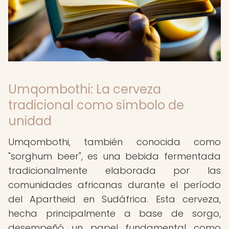
Umqombothi: La cerveza
tradicional como símbolo de
unidad
Umqombothi, también conocida como
"sorghum beer", es una bebida fermentada
tradicionalmente elaborada por las
comunidades africanas durante el período
del Apartheid en Sudáfrica. Esta cerveza,
hecha principalmente a base de sorgo,
desempeñó un papel fundamental como