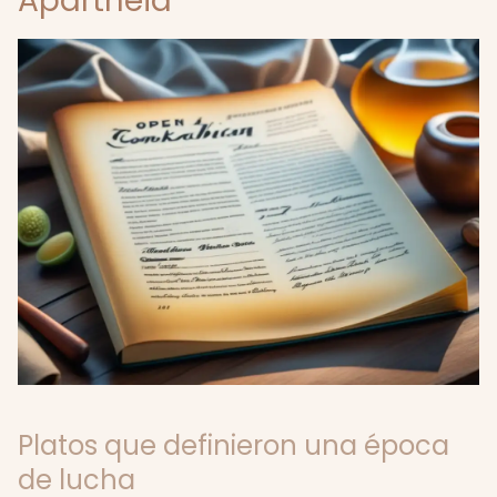
Apartheid
Platos que definieron una época
de lucha