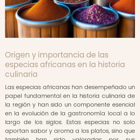
Origen y importancia de las
especias africanas en la historia
culinaria
Las especias africanas han desempeñado un
papel fundamental en la historia culinaria de
la región y han sido un componente esencial
en la evolución de la gastronomía local a lo
largo de los siglos. Estas especias no solo
aportan sabor y aroma a los platos, sino que
también han sido valoradas por sus