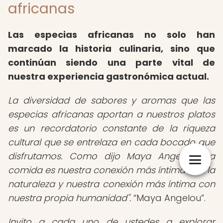
africanas
Las especias africanas no solo han
marcado la historia culinaria, sino que
continúan siendo una parte vital de
nuestra experiencia gastronómica actual.
La diversidad de sabores y aromas que las
especias africanas aportan a nuestros platos
es un recordatorio constante de la riqueza
cultural que se entrelaza en cada bocado que
disfrutamos. Como dijo Maya Angelou, "La
comida es nuestra conexión más íntima con la
naturaleza y nuestra conexión más íntima con
nuestra propia humanidad".
Maya Angelou
.
Invito a cada uno de ustedes a explorar