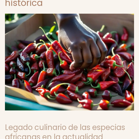
histórica
Legado culinario de las especias
africanas en la actualidad