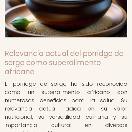
Relevancia actual del porridge de
sorgo como superalimento
africano
El porridge de sorgo ha sido reconocido
como un superalimento africano con
numerosos beneficios para la salud. Su
relevancia actual radica en su valor
nutricional, su versatilidad culinaria y su
importancia cultural en diversas