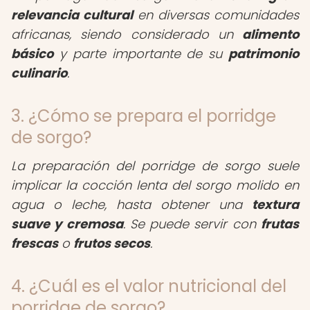
relevancia cultural
en diversas comunidades
africanas, siendo considerado un
alimento
básico
y parte importante de su
patrimonio
culinario
.
3. ¿Cómo se prepara el porridge
de sorgo?
La preparación del porridge de sorgo suele
implicar la cocción lenta del sorgo molido en
agua o leche, hasta obtener una
textura
suave y cremosa
. Se puede servir con
frutas
frescas
o
frutos secos
.
4. ¿Cuál es el valor nutricional del
porridge de sorgo?