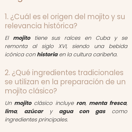
1. ¿Cuál es el origen del mojito y su
relevancia histórica?
El
mojito
tiene sus raíces en Cuba y se
remonta al siglo XVI, siendo una bebida
icónica con
historia
en la cultura caribeña.
2. ¿Qué ingredientes tradicionales
se utilizan en la preparación de un
mojito clásico?
Un
mojito
clásico incluye
ron
,
menta fresca
,
lima
,
azúcar
y
agua con gas
como
ingredientes principales.