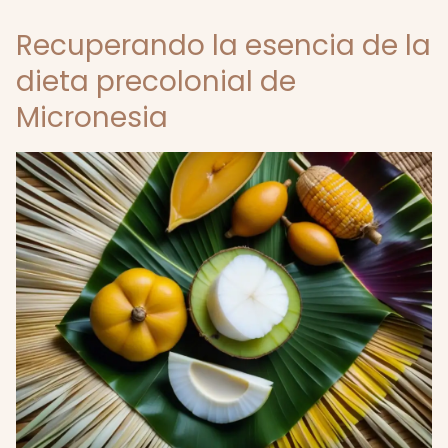
Recuperando la esencia de la
dieta precolonial de
Micronesia