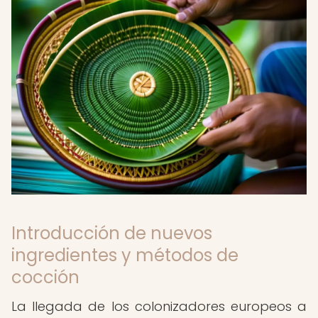
Introducción de nuevos
ingredientes y métodos de
cocción
La llegada de los colonizadores europeos a