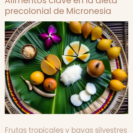
Alimentos clave en la dieta
precolonial de Micronesia
Frutas tropicales y bayas silvestres