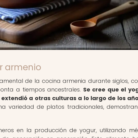
ur armenio
amental de la cocina armenia durante siglos, c
remonta a tiempos ancestrales.
Se cree que el yo
 extendió a otras culturas a lo largo de los año
una variedad de platos tradicionales, demostra
neros en la producción de yogur, utilizando m