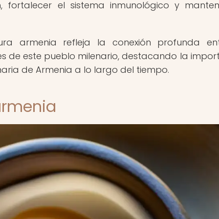
, fortalecer el sistema inmunológico y mante
ura armenia refleja la conexión profunda en
ones de este pueblo milenario, destacando la impor
naria de Armenia a lo largo del tiempo.
 armenia