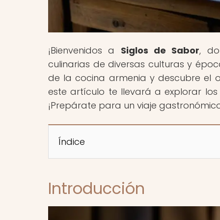
¡Bienvenidos a
Siglos de Sabor
, do
culinarias de diversas culturas y épo
de la cocina armenia y descubre el ori
este artículo te llevará a explorar lo
¡Prepárate para un viaje gastronómico
Índice
Introducción