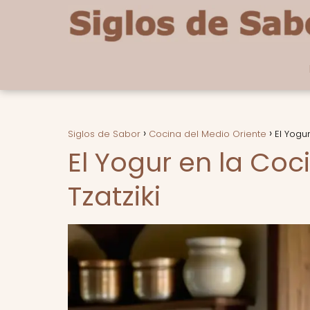
Siglos de Sabor
Cocina del Medio Oriente
El Yogu
El Yogur en la Coc
Tzatziki