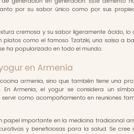
o de generación en generación. Este alimento h
, tanto por su sabor único como por sus propi
xtura cremosa y su sabor ligeramente ácido, lo 
en platos como el famoso Tzatziki, una salsa a b
 se ha popularizado en todo el mundo.
 yogur en Armenia
a cocina armenia, sino que también tiene una pr
d. En Armenia, el yogur se considera un símb
le servir como acompañamiento en reuniones fami
papel importante en la medicina tradicional ar
urativas y beneficiosas para la salud. Se cree 