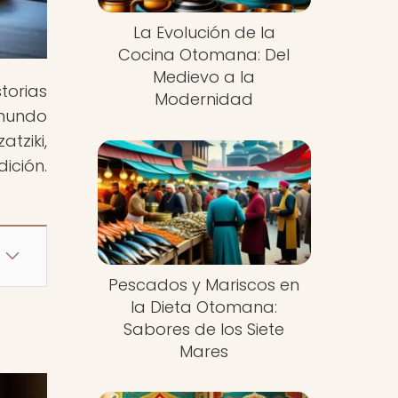
La Evolución de la
Cocina Otomana: Del
Medievo a la
torias
Modernidad
 mundo
tziki,
ición.
Pescados y Mariscos en
la Dieta Otomana:
Sabores de los Siete
Mares