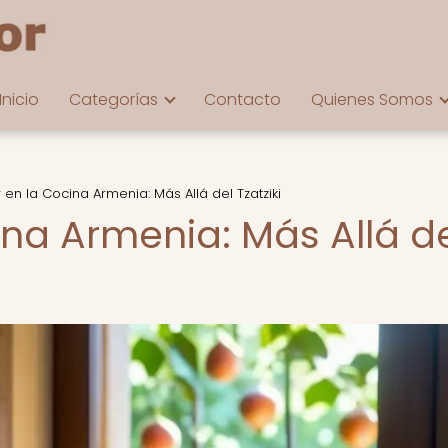
Inicio
Categorías
Contacto
Quienes Somos
r en la Cocina Armenia: Más Allá del Tzatziki
ina Armenia: Más Allá d