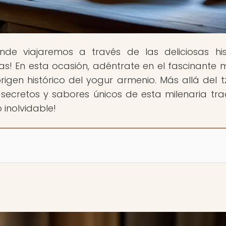
nde viajaremos a través de las deliciosas his
cas! En esta ocasión, adéntrate en el fascinante
gen histórico del yogur armenio. Más allá del tza
s secretos y sabores únicos de esta milenaria trad
 inolvidable!