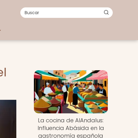
el
La cocina de AlAndalus:
Influencia Abásida en la
gastronomía española