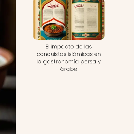
El impacto de las
conquistas islámicas en
la gastronomía persa y
árabe