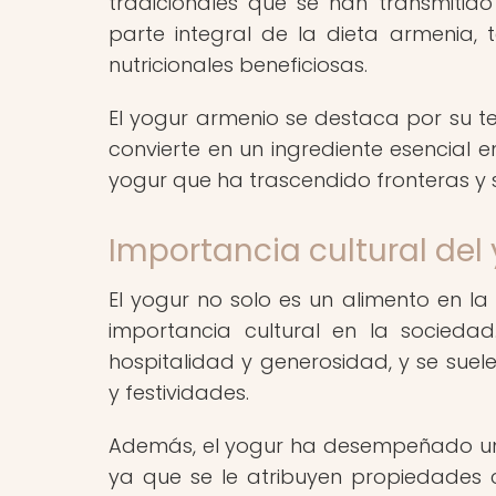
tradicionales que se han transmitid
parte integral de la dieta armenia
nutricionales beneficiosas.
El yogur armenio se destaca por su te
convierte en un ingrediente esencial 
yogur que ha trascendido fronteras y
Importancia cultural del
El yogur no solo es un alimento en l
importancia cultural en la socieda
hospitalidad y generosidad, y se sue
y festividades.
Además, el yogur ha desempeñado un 
ya que se le atribuyen propiedades c