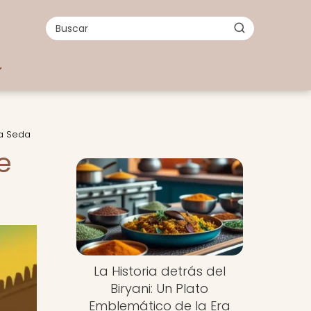
la Seda
e
La Historia detrás del
Biryani: Un Plato
Emblemático de la Era