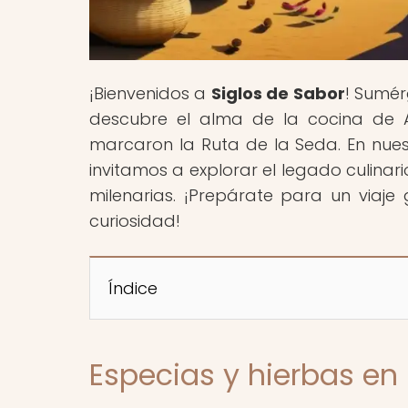
¡Bienvenidos a
Siglos de Sabor
! Sumér
descubre el alma de la cocina de A
marcaron la Ruta de la Seda. En nuestr
invitamos a explorar el legado culinari
milenarias. ¡Prepárate para un viaje
curiosidad!
Índice
Especias y hierbas en 