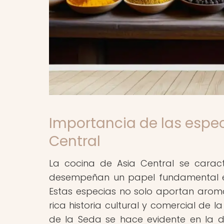
Importancia de las espe
Central
La cocina de Asia Central se carac
desempeñan un papel fundamental en 
Estas especias no solo aportan aroma 
rica historia cultural y comercial de la
de la Seda se hace evidente en la di