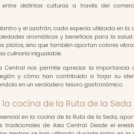
n entre distintas culturas a través del comer
lantro y el azafrán, cada especia utilizada en la 
piedades aromáticas y beneficios para la salud.
os platos, sino que también aportan colores vibra
a culinaria inigualable.
ia Central nos permite apreciar la importancia 
egión y cómo han contribuido a forjar su ide
rtiéndola en un verdadero tesoro gastronómico.
n la cocina de la Ruta de la Seda
sencial en la cocina de la Ruta de la Seda, apo
 tradicionales de Asia Central. Desde el eneld
las hierbas se han utilizado durante siglos en la 