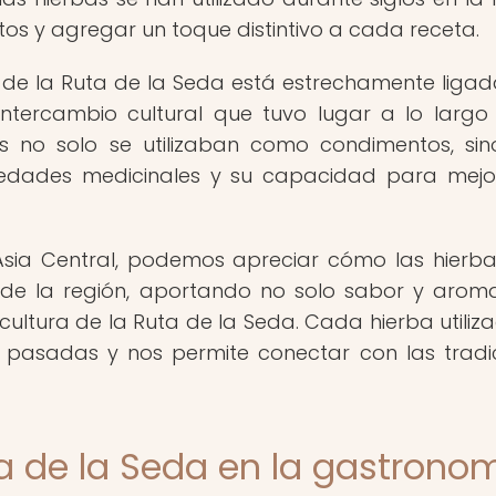
tos y agregar un toque distintivo a cada receta.
na de la Ruta de la Seda está estrechamente ligad
 intercambio cultural que tuvo lugar a lo largo
as no solo se utilizaban como condimentos, si
edades medicinales y su capacidad para mejo
e Asia Central, podemos apreciar cómo las hierb
 de la región, aportando no solo sabor y aroma
 cultura de la Ruta de la Seda. Cada hierba utiliz
 pasadas y nos permite conectar con las tradi
ta de la Seda en la gastrono