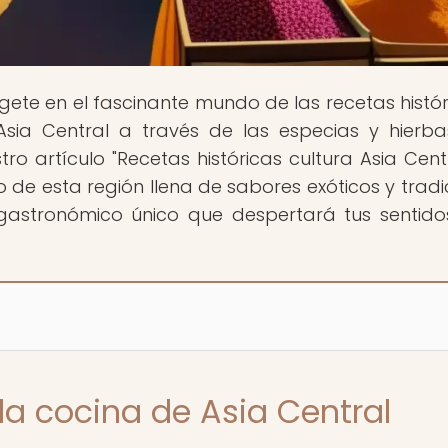
gete en el fascinante mundo de las recetas histór
sia Central a través de las especias y hierb
o artículo "Recetas históricas cultura Asia Centr
o de esta región llena de sabores exóticos y tradi
 gastronómico único que despertará tus sentido
la cocina de Asia Central