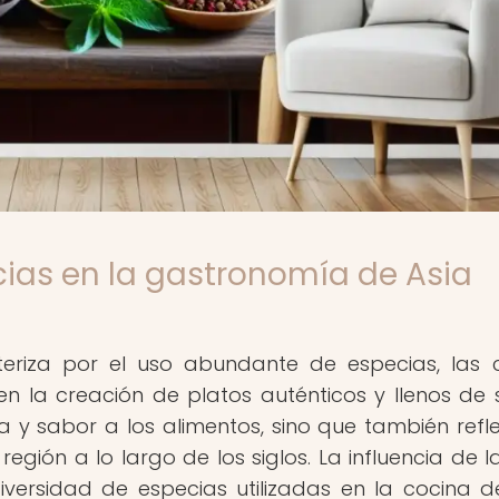
cias en la gastronomía de Asia
teriza por el uso abundante de especias, las 
la creación de platos auténticos y llenos de 
y sabor a los alimentos, sino que también refle
 región a lo largo de los siglos. La influencia de 
versidad de especias utilizadas en la cocina d