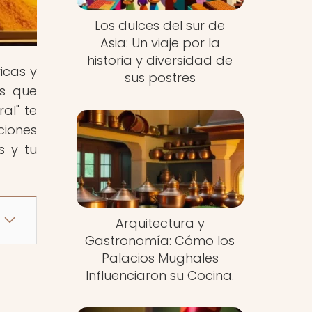
Los dulces del sur de
Asia: Un viaje por la
historia y diversidad de
icas y
sus postres
as que
al" te
ciones
s y tu
Arquitectura y
Gastronomía: Cómo los
Palacios Mughales
Influenciaron su Cocina.