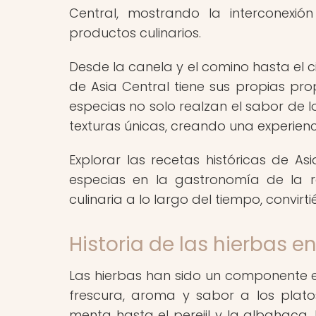
Central, mostrando la interconexió
productos culinarios.
Desde la canela y el comino hasta el ci
de Asia Central tiene sus propias pro
especias no solo realzan el sabor de l
texturas únicas, creando una experienci
Explorar las recetas históricas de As
especias en la gastronomía de la r
culinaria a lo largo del tiempo, convi
Historia de las hierbas e
Las hierbas han sido un componente e
frescura, aroma y sabor a los platos
menta hasta el perejil y la albahaca, 