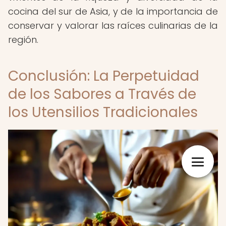
cocina del sur de Asia, y de la importancia de
conservar y valorar las raíces culinarias de la
región.
Conclusión: La Perpetuidad
de los Sabores a Través de
los Utensilios Tradicionales