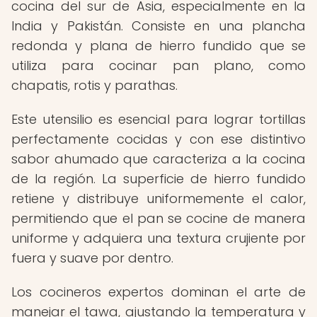
cocina del sur de Asia, especialmente en la
India y Pakistán. Consiste en una plancha
redonda y plana de hierro fundido que se
utiliza para cocinar pan plano, como
chapatis, rotis y parathas.
Este utensilio es esencial para lograr tortillas
perfectamente cocidas y con ese distintivo
sabor ahumado que caracteriza a la cocina
de la región. La superficie de hierro fundido
retiene y distribuye uniformemente el calor,
permitiendo que el pan se cocine de manera
uniforme y adquiera una textura crujiente por
fuera y suave por dentro.
Los cocineros expertos dominan el arte de
manejar el tawa, ajustando la temperatura y