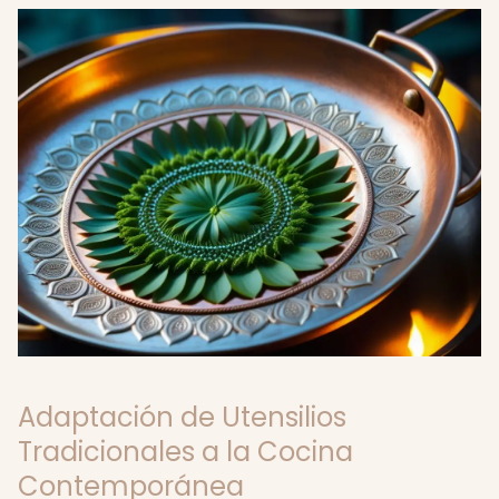
Adaptación de Utensilios
Tradicionales a la Cocina
Contemporánea