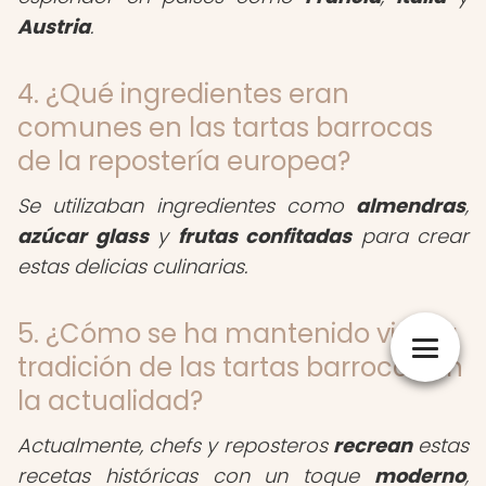
Austria
.
4. ¿Qué ingredientes eran
comunes en las tartas barrocas
de la repostería europea?
Se utilizaban ingredientes como
almendras
,
azúcar glass
y
frutas confitadas
para crear
estas delicias culinarias.
5. ¿Cómo se ha mantenido viva la
tradición de las tartas barrocas en
la actualidad?
Actualmente, chefs y reposteros
recrean
estas
recetas históricas con un toque
moderno
,