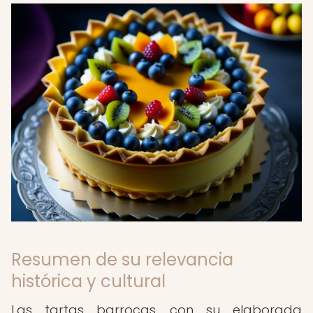
Resumen de su relevancia
histórica y cultural
Las tartas barrocas, con su elaborada