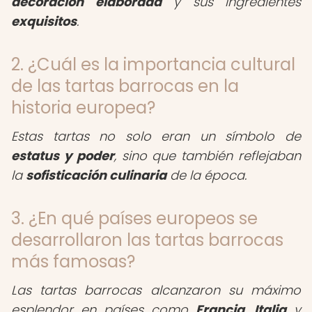
decoración elaborada
y sus ingredientes
exquisitos
.
2. ¿Cuál es la importancia cultural
de las tartas barrocas en la
historia europea?
Estas tartas no solo eran un símbolo de
estatus y poder
, sino que también reflejaban
la
sofisticación culinaria
de la época.
3. ¿En qué países europeos se
desarrollaron las tartas barrocas
más famosas?
Las tartas barrocas alcanzaron su máximo
esplendor en países como
Francia
,
Italia
y