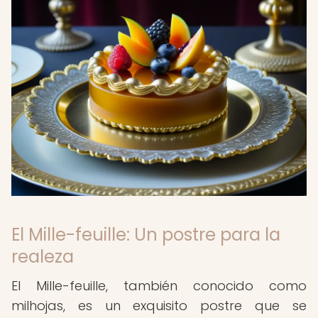
El Mille-feuille: Un postre para la
realeza
El Mille-feuille, también conocido como
milhojas, es un exquisito postre que se