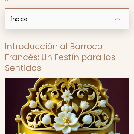
Índice
Introducción al Barroco
Francés: Un Festín para los
Sentidos