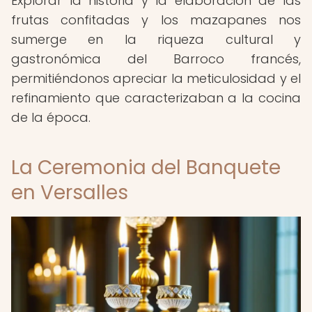
Explorar la historia y la elaboración de las
frutas confitadas y los mazapanes nos
sumerge en la riqueza cultural y
gastronómica del Barroco francés,
permitiéndonos apreciar la meticulosidad y el
refinamiento que caracterizaban a la cocina
de la época.
La Ceremonia del Banquete
en Versalles