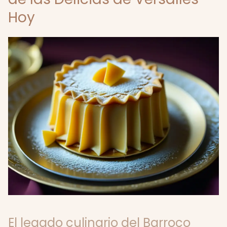
Hoy
El legado culinario del Barroco