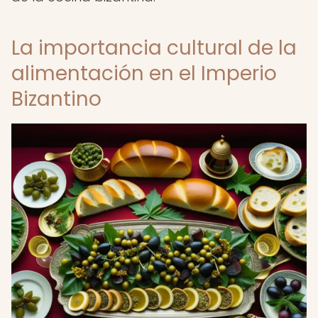
La importancia cultural de la
alimentación en el Imperio
Bizantino