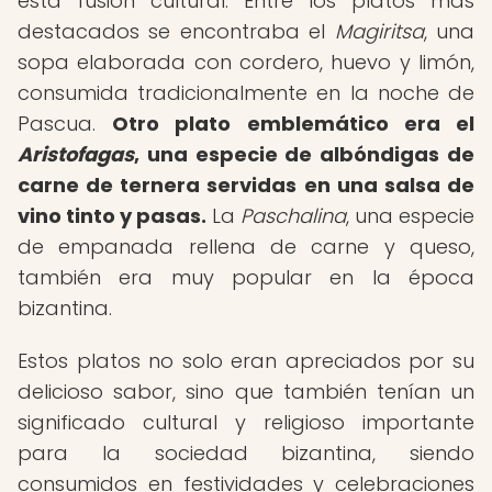
esta fusión cultural. Entre los platos más
destacados se encontraba el
Magiritsa
, una
sopa elaborada con cordero, huevo y limón,
consumida tradicionalmente en la noche de
Pascua.
Otro plato emblemático era el
Aristofagas
, una especie de albóndigas de
carne de ternera servidas en una salsa de
vino tinto y pasas.
La
Paschalina
, una especie
de empanada rellena de carne y queso,
también era muy popular en la época
bizantina.
Estos platos no solo eran apreciados por su
delicioso sabor, sino que también tenían un
significado cultural y religioso importante
para la sociedad bizantina, siendo
consumidos en festividades y celebraciones