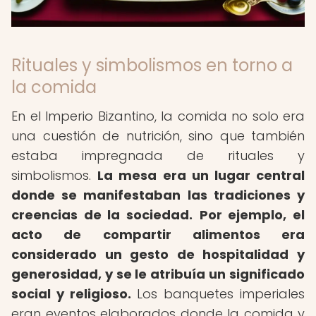
Rituales y simbolismos en torno a
la comida
En el Imperio Bizantino, la comida no solo era
una cuestión de nutrición, sino que también
estaba impregnada de rituales y
simbolismos.
La mesa era un lugar central
donde se manifestaban las tradiciones y
creencias de la sociedad.
Por ejemplo, el
acto de compartir alimentos era
considerado un gesto de hospitalidad y
generosidad, y se le atribuía un significado
social y religioso.
Los banquetes imperiales
eran eventos elaborados donde la comida y