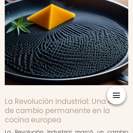
La Revolución Industrial: Una era
de cambio permanente en la
cocina europea
La Revolución Industrial marcó un cambio