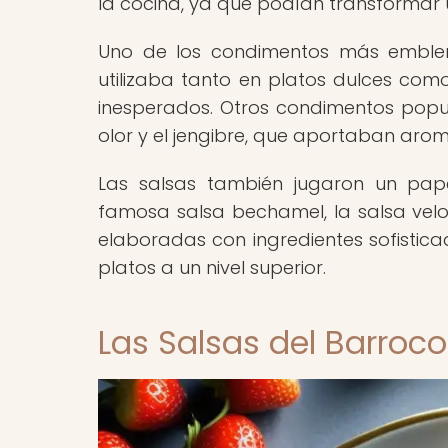
la cocina, ya que podían transformar u
Uno de los condimentos más emblem
utilizaba tanto en platos dulces com
inesperados. Otros condimentos popul
olor y el jengibre, que aportaban arom
Las salsas también jugaron un pap
famosa salsa bechamel, la salsa velou
elaboradas con ingredientes sofistica
platos a un nivel superior.
Las Salsas del Barroco