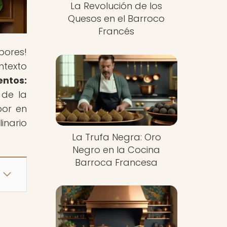
La Revolución de los
Quesos en el Barroco
Francés
bores!
ntexto
ntos:
 de la
bor en
inario
La Trufa Negra: Oro
Negro en la Cocina
Barroca Francesa