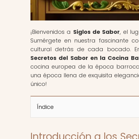
¡Bienvenidos a
Siglos de Sabor
, el l
Sumérgete en nuestra fascinante col
cultural detrás de cada bocado. En 
Secretos del Sabor en la Cocina Ba
cocina europea de la época barroca. 
una época llena de exquisita eleganc
único!
Índice
Introducción a los Sec