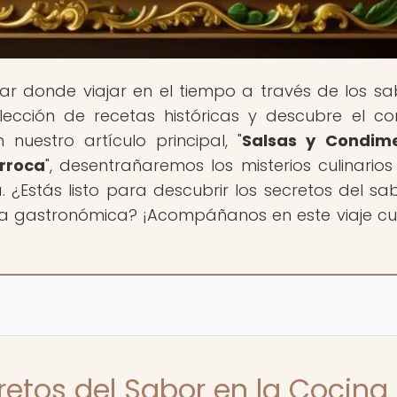
ugar donde viajar en el tiempo a través de los sa
ección de recetas históricas y descubre el co
nuestro artículo principal, "
Salsas y Condime
rroca
", desentrañaremos los misterios culinarios
¿Estás listo para descubrir los secretos del sa
ia gastronómica? ¡Acompáñanos en este viaje cul
retos del Sabor en la Cocina