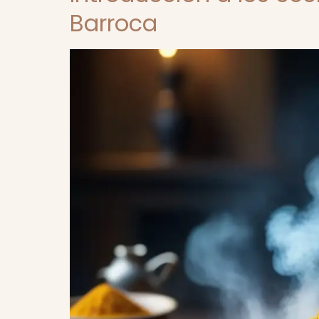
Barroca