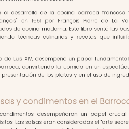
 el desarrollo de la cocina barroca francesa 
François" en 1651 por François Pierre de La Va
ados de cocina moderna. Este libro sentó las ba
iendo técnicas culinarias y recetas que influir
ado de Luis XIV, desempeñó un papel fundamental
 barroca, convirtiendo la comida en un espectác
a presentación de los platos y en el uso de ingred
lsas y condimentos en el Barroc
y condimentos desempeñaron un papel crucial
itos. Las salsas eran consideradas el "arte secre