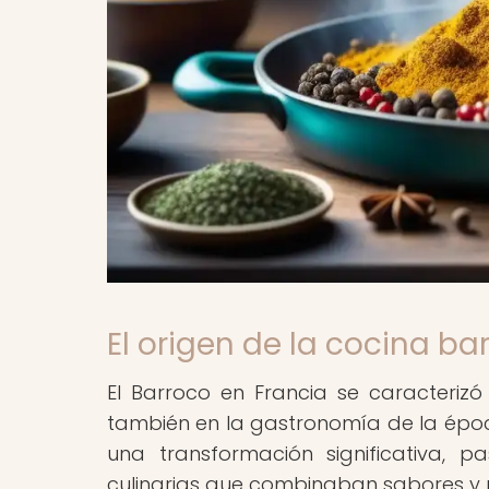
El origen de la cocina ba
El Barroco en Francia se caracterizó 
también en la gastronomía de la época
una transformación significativa, 
culinarias que combinaban sabores y p