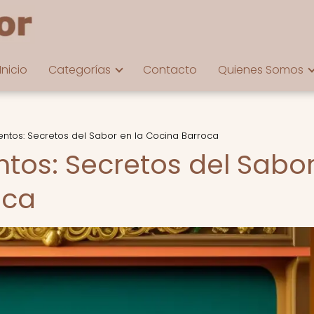
Inicio
Categorías
Contacto
Quienes Somos
ntos: Secretos del Sabor en la Cocina Barroca
tos: Secretos del Sabo
oca