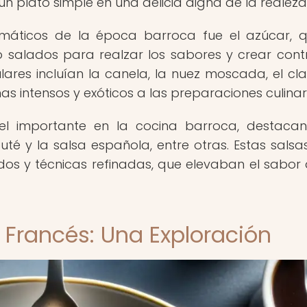
n plato simple en una delicia digna de la realeza
áticos de la época barroca fue el azúcar, 
o salados para realzar los sabores y crear cont
ares incluían la canela, la nuez moscada, el cl
as intensos y exóticos a las preparaciones culinar
el importante en la cocina barroca, destaca
té y la salsa española, entre otras. Estas salsa
dos y técnicas refinadas, que elevaban el sabor 
 Francés: Una Exploración