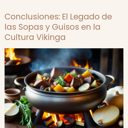
Conclusiones: El Legado de
las Sopas y Guisos en la
Cultura Vikinga