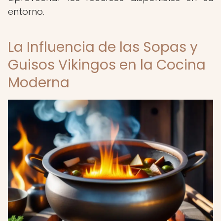
entorno.
La Influencia de las Sopas y
Guisos Vikingos en la Cocina
Moderna