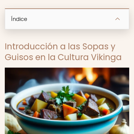
Índice
Introducción a las Sopas y
Guisos en la Cultura Vikinga