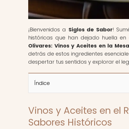
¡Bienvenidos a
Siglos de Sabor
! Sumé
históricas que han dejado huella en e
Olivares: Vinos y Aceites en la Mes
detrás de estos ingredientes esencial
despertar tus sentidos y explorar el 
Índice
Vinos y Aceites en el
Sabores Históricos