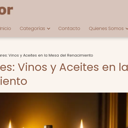
Inicio
Categorías
Contacto
Quienes Somos
ares: Vinos y Aceites en la Mesa del Renacimiento
es: Vinos y Aceites en l
iento