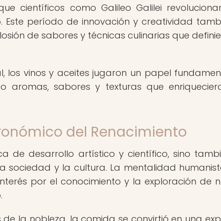
 científicos como Galileo Galilei revoluciona
 Este período de innovación y creatividad tamb
osión de sabores y técnicas culinarias que definie
al, los vinos y aceites jugaron un papel fundamen
o aromas, sabores y texturas que enriquecier
tronómico del Renacimiento
 de desarrollo artístico y científico, sino tamb
la sociedad y la cultura. La mentalidad humanis
nterés por el conocimiento y la exploración de 
.
s de la nobleza, la comida se convirtió en una exp