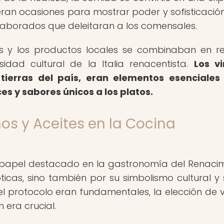
eran ocasiones para mostrar poder y sofisticación,
laborados que deleitaran a los comensales.
ias y los productos locales se combinaban en r
idad cultural de la Italia renacentista.
Los v
s tierras del país, eran elementos esenciales
s y sabores únicos a los platos.
nos y Aceites en la Cocina
 papel destacado en la gastronomía del Renacim
icas, sino también por su simbolismo cultural y s
el protocolo eran fundamentales, la elección de v
era crucial.