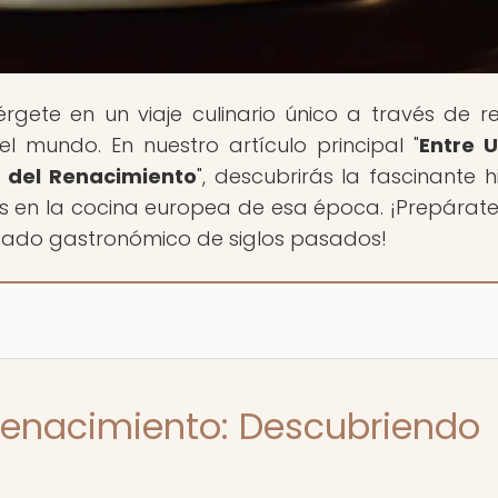
rgete en un viaje culinario único a través de r
l mundo. En nuestro artículo principal "
Entre 
a del Renacimiento
", descubrirás la fascinante h
es en la cocina europea de esa época. ¡Prepárat
legado gastronómico de siglos pasados!
 Renacimiento: Descubriendo