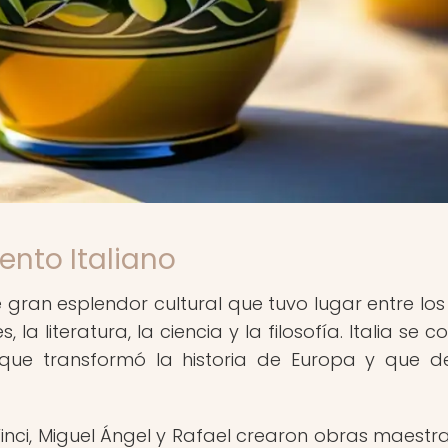
ento Italiano
 gran esplendor cultural que tuvo lugar entre los 
la literatura, la ciencia y la filosofía. Italia se co
 que transformó la historia de Europa y que d
nci, Miguel Ángel y Rafael crearon obras maestr