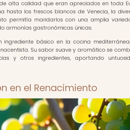
s de alta calidad que eran apreciados en toda E
na hasta los frescos blancos de Venecia, la dive
ento permitía maridarlos con una amplia varie
ndo armonías gastronómicas únicas.
un ingrediente básico en la cocina mediterránea
renacentista. Su sabor suave y aromático se com
cias y otros ingredientes, aportando untuos
ción en el Renacimiento