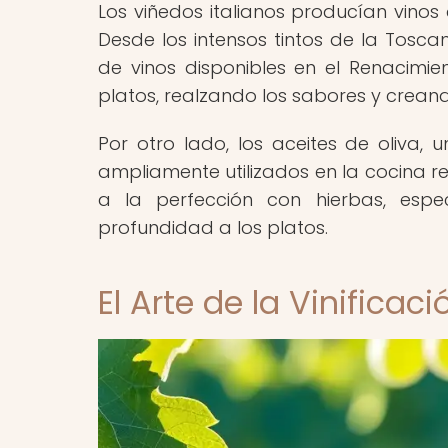
Los viñedos italianos producían vino
Desde los intensos tintos de la Tosca
de vinos disponibles en el Renacimi
platos, realzando los sabores y crea
Por otro lado, los aceites de oliva, 
ampliamente utilizados en la cocina 
a la perfección con hierbas, espe
profundidad a los platos.
El Arte de la Vinifica