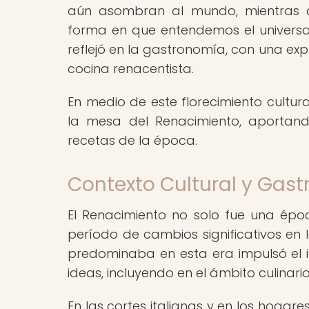
aún asombran al mundo, mientras que
forma en que entendemos el universo.
reflejó en la gastronomía, con una expl
cocina renacentista.
En medio de este florecimiento cultur
la mesa del Renacimiento, aportand
recetas de la época.
Contexto Cultural y Gas
El Renacimiento no solo fue una época
período de cambios significativos en 
predominaba en esta era impulsó el i
ideas, incluyendo en el ámbito culinario
En las cortes italianas y en los hogare