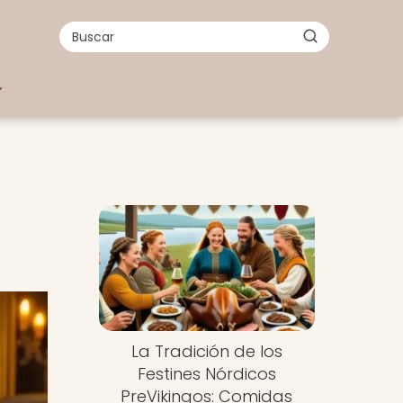
a
La Tradición de los
Festines Nórdicos
PreVikingos: Comidas