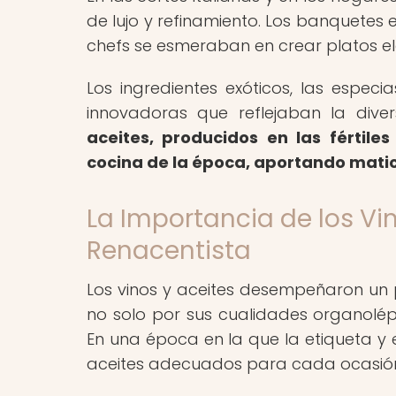
de lujo y refinamiento. Los banquetes 
chefs se esmeraban en crear platos e
Los ingredientes exóticos, las espec
innovadoras que reflejaban la divers
aceites, producidos en las fértile
cocina de la época, aportando matice
La Importancia de los Vi
Renacentista
Los vinos y aceites desempeñaron un
no solo por sus cualidades organolépt
En una época en la que la etiqueta y 
aceites adecuados para cada ocasión 