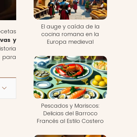
El auge y caída de la
ecetas
cocina romana en la
Uvas y
Europa medieval
istoria
e para
Pescados y Mariscos:
Delicias del Barroco
Francés al Estilo Costero