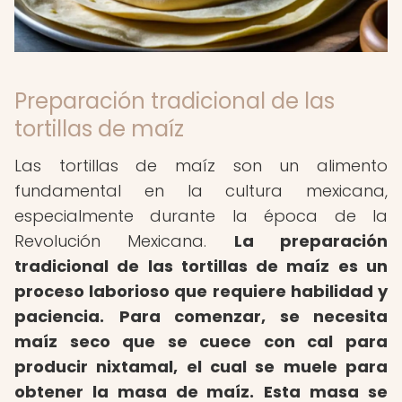
Preparación tradicional de las
tortillas de maíz
Las tortillas de maíz son un alimento
fundamental en la cultura mexicana,
especialmente durante la época de la
Revolución Mexicana.
La preparación
tradicional de las tortillas de maíz es un
proceso laborioso que requiere habilidad y
paciencia.
Para comenzar, se necesita
maíz seco que se cuece con cal para
producir nixtamal, el cual se muele para
obtener la masa de maíz.
Esta masa se