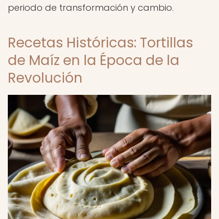
periodo de transformación y cambio.
Recetas Históricas: Tortillas
de Maíz en la Época de la
Revolución