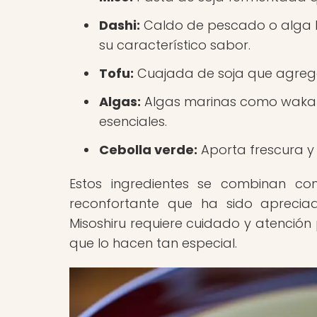
Dashi:
Caldo de pescado o alga ko
su característico sabor.
Tofu:
Cuajada de soja que agrega 
Algas:
Algas marinas como wakam
esenciales.
Cebolla verde:
Aporta frescura y 
Estos ingredientes se combinan c
reconfortante que ha sido aprecia
Misoshiru requiere cuidado y atención 
que lo hacen tan especial.