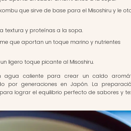
mbu que sirve de base para el Misoshiru y le ot
textura y proteínas a la sopa.
e que aportan un toque marino y nutrientes
un ligero toque picante al Misoshiru.
on agua caliente para crear un caldo aromát
do por generaciones en Japón. La preparaci
para lograr el equilibrio perfecto de sabores y te