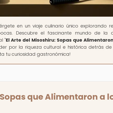
érgete en un viaje culinario único explorando r
épocas. Descubre el fascinante mundo de la 
l "
El Arte del Misoshiru: Sopas que Alimentaron
nder por la riqueza cultural e histórica detrás d
rta tu curiosidad gastronómica!
: Sopas que Alimentaron a l