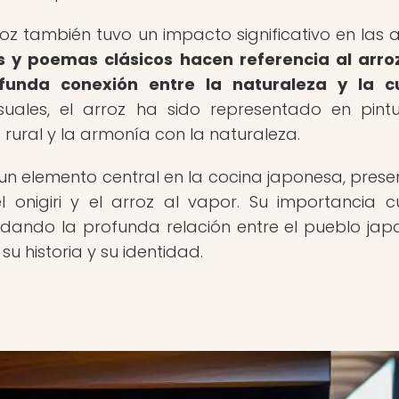
z también tuvo un impacto significativo en las a
 y poemas clásicos hacen referencia al arro
rofunda conexión entre la naturaleza y la c
suales, el arroz ha sido representado en pint
ural y la armonía con la naturaleza.
o un elemento central en la cocina japonesa, prese
l onigiri y el arroz al vapor. Su importancia cu
ordando la profunda relación entre el pueblo jap
 historia y su identidad.