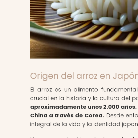
Origen del arroz en Japó
El arroz es un alimento fundament
crucial en la historia y la cultura del p
aproximadamente unos 2,000 años, d
China a través de Corea.
Desde enton
integral de la vida y la identidad japo