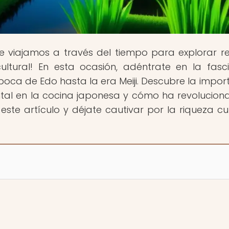
e viajamos a través del tiempo para explorar r
ultural! En esta ocasión, adéntrate en la fasc
época de Edo hasta la era Meiji. Descubre la impor
ntal en la cocina japonesa y cómo ha revolucion
ste artículo y déjate cautivar por la riqueza cul