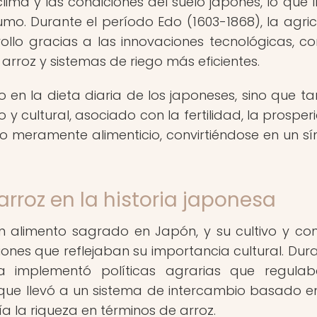
ima y las condiciones del suelo japonés, lo que l
o. Durante el período Edo (1603-1868), la agric
ollo gracias a las innovaciones tecnológicas, c
rroz y sistemas de riego más eficientes.
o en la dieta diaria de los japoneses, sino que t
 y cultural, asociado con la fertilidad, la prosper
lo meramente alimenticio, convirtiéndose en un s
arroz en la historia japonesa
n alimento sagrado en Japón, y su cultivo y c
ones que reflejaban su importancia cultural. Dura
a implementó políticas agrarias que regulab
o que llevó a un sistema de intercambio basado e
a la riqueza en términos de arroz.