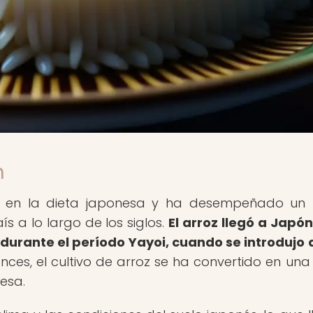
n
al en la dieta japonesa y ha desempeñado un
aís a lo largo de los siglos.
El arroz llegó a Japó
urante el período Yayoi, cuando se introdujo
ces, el cultivo de arroz se ha convertido en una
nesa.