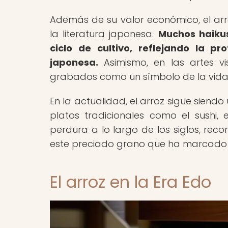
Además de su valor económico, el arro
la literatura japonesa.
Muchos haikus
ciclo de cultivo, reflejando la p
japonesa.
Asimismo, en las artes vi
grabados como un símbolo de la vida r
En la actualidad, el arroz sigue siend
platos tradicionales como el sushi, e
perdura a lo largo de los siglos, rec
este preciado grano que ha marcado su
El arroz en la Era Edo