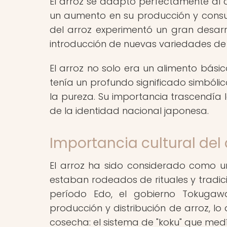
El arroz se adaptó perfectamente al cl
un aumento en su producción y consum
del arroz experimentó un gran desarr
introducción de nuevas variedades de a
El arroz no solo era un alimento básic
tenía un profundo significado simbólico
la pureza. Su importancia trascendía 
de la identidad nacional japonesa.
Importancia cultural del 
El arroz ha sido considerado como u
estaban rodeados de rituales y tradici
período Edo, el gobierno Tokugaw
producción y distribución de arroz, l
cosecha: el sistema de "koku" que medí