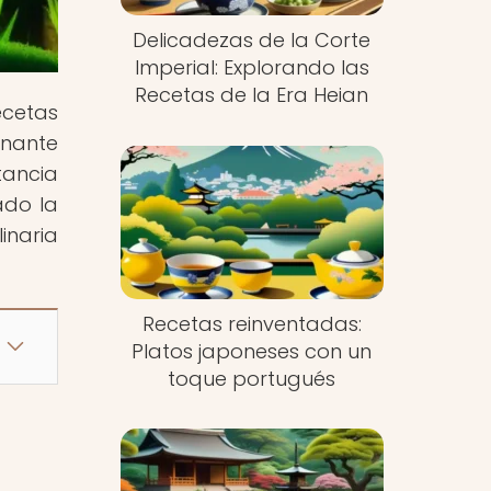
Delicadezas de la Corte
Imperial: Explorando las
Recetas de la Era Heian
ecetas
inante
tancia
ado la
inaria
Recetas reinventadas:
Platos japoneses con un
toque portugués