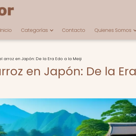
Inicio
Categorías
Contacto
Quienes Somos
l arroz en Japón: De la Era Edo a la Meiji
arroz en Japón: De la Er