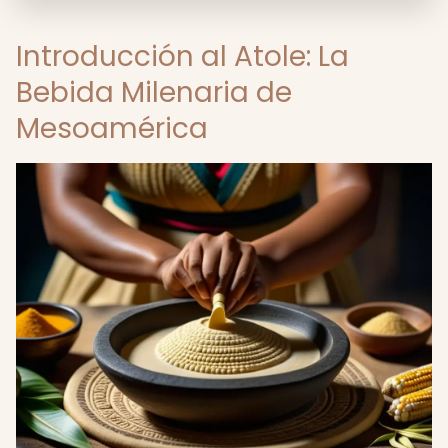
Introducción al Atole: La
Bebida Milenaria de
Mesoamérica