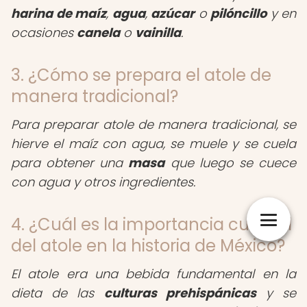
harina de maíz
,
agua
,
azúcar
o
pilóncillo
y en
ocasiones
canela
o
vainilla
.
3. ¿Cómo se prepara el atole de
manera tradicional?
Para preparar atole de manera tradicional, se
hierve el maíz con agua, se muele y se cuela
para obtener una
masa
que luego se cuece
con agua y otros ingredientes.
4. ¿Cuál es la importancia cultural
del atole en la historia de México?
El atole era una bebida fundamental en la
dieta de las
culturas prehispánicas
y se