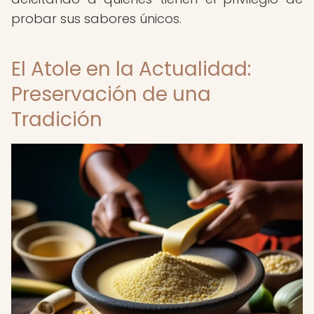
probar sus sabores únicos.
El Atole en la Actualidad:
Preservación de una
Tradición