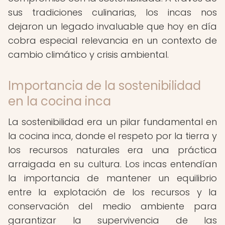
sus tradiciones culinarias, los incas nos
dejaron un legado invaluable que hoy en día
cobra especial relevancia en un contexto de
cambio climático y crisis ambiental.
Importancia de la sostenibilidad
en la cocina inca
La sostenibilidad era un pilar fundamental en
la cocina inca, donde el respeto por la tierra y
los recursos naturales era una práctica
arraigada en su cultura. Los incas entendían
la importancia de mantener un equilibrio
entre la explotación de los recursos y la
conservación del medio ambiente para
garantizar la supervivencia de las