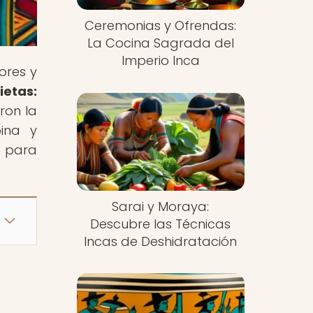
Ceremonias y Ofrendas:
La Cocina Sagrada del
Imperio Inca
ores y
ietas:
ron la
bina y
e para
Sarai y Moraya:
Descubre las Técnicas
Incas de Deshidratación