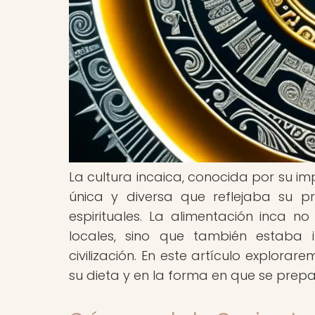
La cultura incaica, conocida por su im
única y diversa que reflejaba su p
espirituales. La alimentación inca n
locales, sino que también estaba 
civilización. En este artículo explora
su dieta y en la forma en que se prep