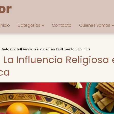
Inicio
Categorías
Contacto
Quienes Somos
Dietas: La Influencia Religiosa en la Alimentación Inca
 La Influencia Religiosa
nca