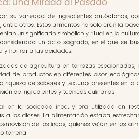
ca: Una Mirada al Pasado
por su variedad de ingredientes autóctonos, c
ía, entre otros. Estos alimentos no solo eran la bas
nían un significado simbólico y ritual en la cultur
a considerada un acto sagrado, en el que se b
a y honrar a las deidades.
nzadas de agricultura en terrazas escalonadas, 
edad de productos en diferentes pisos ecológicos
 la riqueza de sabores y texturas presentes en la 
sión de ingredientes y técnicas culinarias.
en la sociedad inca, y era utilizada en festi
s a los dioses. La alimentación estaba estrech
cosmovisión de los incas, quienes veían en los ali
o terrenal.