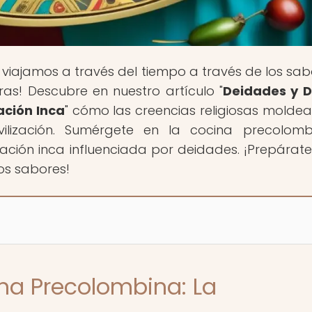
 viajamos a través del tiempo a través de los sab
uras! Descubre en nuestro artículo "
Deidades y D
ación Inca
" cómo las creencias religiosas moldea
vilización. Sumérgete en la cocina precolom
tación inca influenciada por deidades. ¡Prepárat
los sabores!
ina Precolombina: La