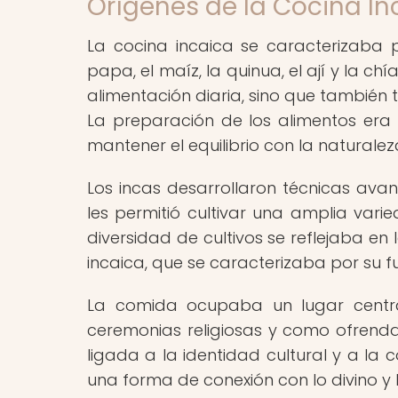
Orígenes de la Cocina In
La cocina incaica se caracterizaba 
papa, el maíz, la quinua, el ají y la ch
alimentación diaria, sino que también te
La preparación de los alimentos er
mantener el equilibrio con la naturalez
Los incas desarrollaron técnicas ava
les permitió cultivar una amplia vari
diversidad de cultivos se reflejaba en
incaica, que se caracterizaba por su fu
La comida ocupaba un lugar central 
ceremonias religiosas y como ofrenda
ligada a la identidad cultural y a la 
una forma de conexión con lo divino y l