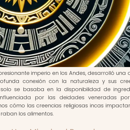
presionante imperio en los Andes, desarrolló una 
rofunda conexión con la naturaleza y sus cre
o solo se basaba en la disponibilidad de ingred
influenciada por las deidades veneradas po
remos cómo las creencias religiosas incas impacta
araban los alimentos.