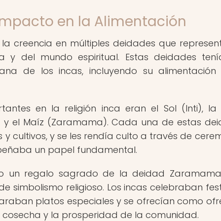
Impacto en la Alimentación
 la creencia en múltiples deidades que represe
za y del mundo espiritual. Estas deidades ten
ana de los incas, incluyendo su alimentación
tes en la religión inca eran el Sol (Inti), la 
 y el Maíz (Zaramama). Cada una de estas de
y cultivos, y se les rendía culto a través de cere
mpeñaba un papel fundamental.
ado un regalo sagrado de la deidad Zaramama
 simbolismo religioso. Los incas celebraban fest
paraban platos especiales y se ofrecían como of
 cosecha y la prosperidad de la comunidad.