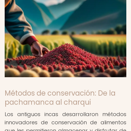
Métodos de conservación: De la
pachamanca al charqui
Los antiguos incas desarrollaron métodos
innovadores de conservación de alimentos
que les permitieron almacenar y disfrutar de