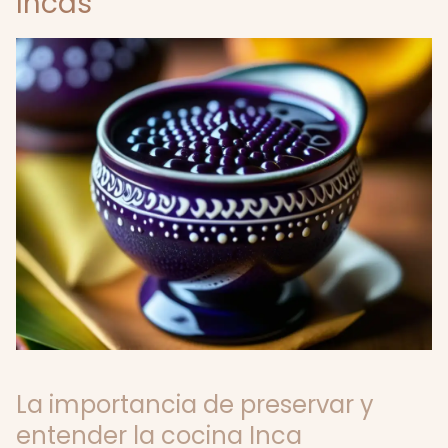
Incas
La importancia de preservar y
entender la cocina Inca