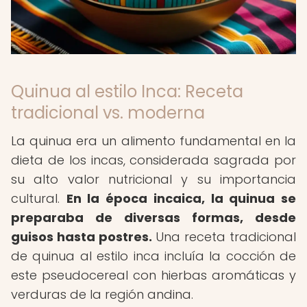
Quinua al estilo Inca: Receta
tradicional vs. moderna
La quinua era un alimento fundamental en la
dieta de los incas, considerada sagrada por
su alto valor nutricional y su importancia
cultural.
En la época incaica, la quinua se
preparaba de diversas formas, desde
guisos hasta postres.
Una receta tradicional
de quinua al estilo inca incluía la cocción de
este pseudocereal con hierbas aromáticas y
verduras de la región andina.