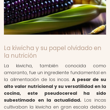
La kiwicha y su papel olvidado en
la nutrición
La kiwicha, también conocida como
amaranto, fue un ingrediente fundamental en
la alimentación de los incas.
A pesar de su
alto valor nutricional y su versatilidad en la
cocina, este pseudocereal ha sido
subestimado en la actualidad.
Los incas
cultivaban la kiwicha en gran escala debido