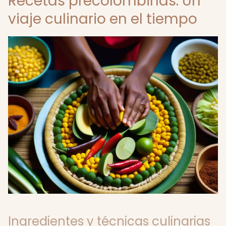
Recetas precolombinas: Un
viaje culinario en el tiempo
Ingredientes y técnicas culinarias