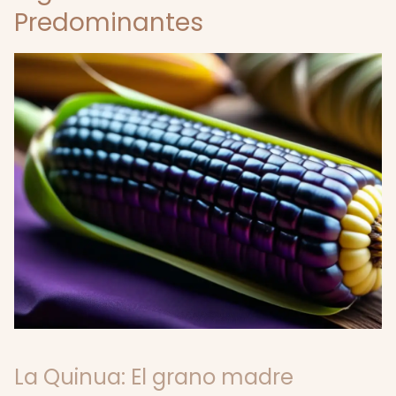
Predominantes
La Quinua: El grano madre