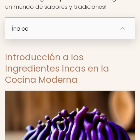
un mundo de sabores y tradiciones!
Índice
Introducción a los
Ingredientes Incas en la
Cocina Moderna