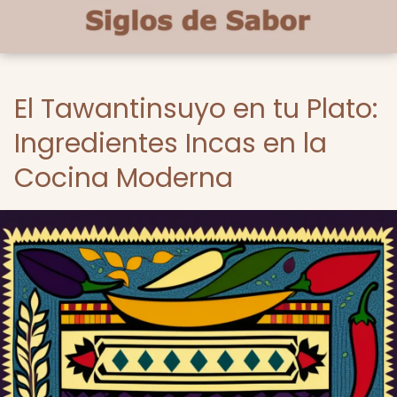
El Tawantinsuyo en tu Plato:
Ingredientes Incas en la
Cocina Moderna