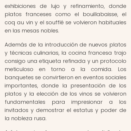
exhibiciones de lujo y refinamiento, donde
platos franceses como el bouillabaisse, el
coq au vin y el soufflé se volvieron habituales
en las mesas nobles.
Además de la introducción de nuevos platos
y técnicas culinarias, la cocina francesa trajo
consigo una etiqueta refinada y un protocolo
meticuloso en torno a la comida. Los
banquetes se convirtieron en eventos sociales
importantes, donde la presentación de los
platos y la elección de los vinos se volvieron
fundamentales para impresionar a los
invitados y demostrar el estatus y poder de
la nobleza rusa.