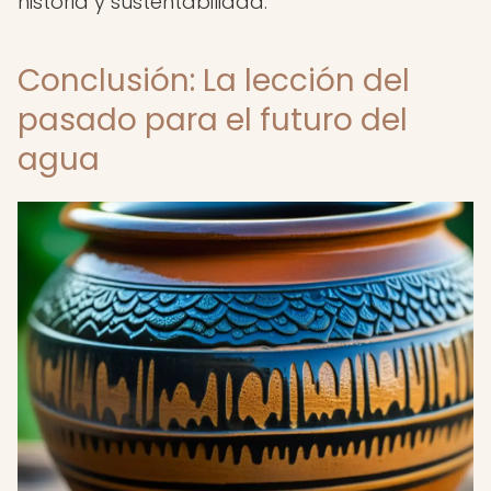
historia y sustentabilidad.
Conclusión: La lección del
pasado para el futuro del
agua