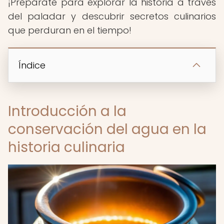
¡Prepárate para explorar la historia a través
del paladar y descubrir secretos culinarios
que perduran en el tiempo!
Índice
Introducción a la
conservación del agua en la
historia culinaria