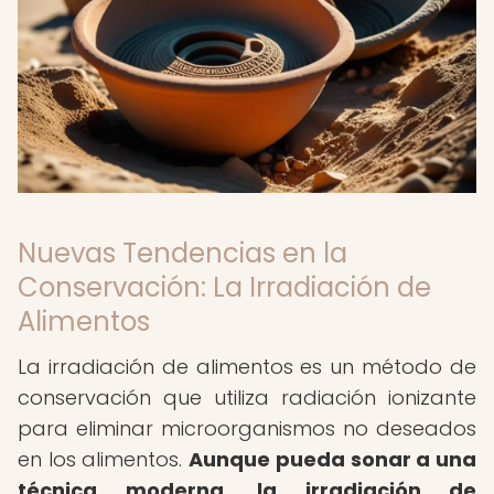
Nuevas Tendencias en la
Conservación: La Irradiación de
Alimentos
La irradiación de alimentos es un método de
conservación que utiliza radiación ionizante
para eliminar microorganismos no deseados
en los alimentos.
Aunque pueda sonar a una
técnica moderna, la irradiación de