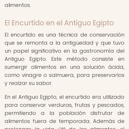
alimentos.
El Encurtido en el Antiguo Egipto
El encurtido es una técnica de conservación
que se remonta a la antigüedad y que tuvo
un papel significativo en la gastronomía del
Antiguo Egipto. Este método consiste en
sumergir alimentos en una solución ácida,
como vinagre o salmuera, para preservarlos
y realzar su sabor.
En el Antiguo Egipto, el encurtido era utilizado
para conservar verduras, frutas y pescados,
permitiendo a la población disfrutar de
alimentos fuera de temporada. Además de