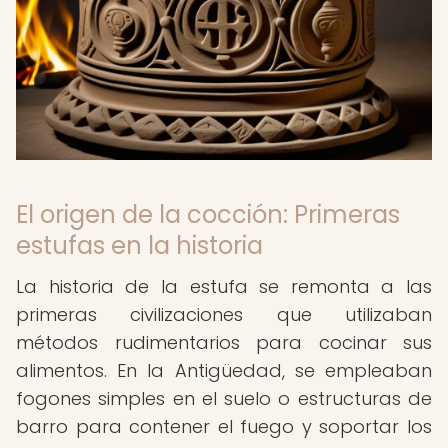
El origen de la cocción: Primeras
estufas en la historia
La historia de la estufa se remonta a las
primeras civilizaciones que utilizaban
métodos rudimentarios para cocinar sus
alimentos. En la Antigüedad, se empleaban
fogones simples en el suelo o estructuras de
barro para contener el fuego y soportar los