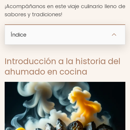
¡Acompáñanos en este viaje culinario lleno de
sabores y tradiciones!
Índice
Introducción a la historia del
ahumado en cocina