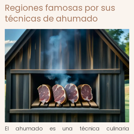
Regiones famosas por sus
técnicas de ahumado
El ahumado es una técnica culinaria