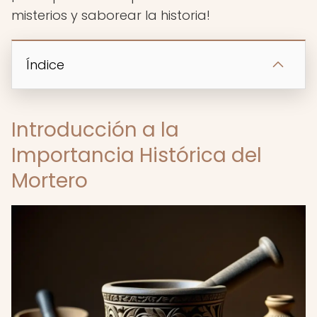
misterios y saborear la historia!
Índice
Introducción a la
Importancia Histórica del
Mortero