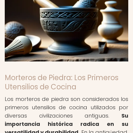
Morteros de Piedra: Los Primeros
Utensilios de Cocina
Los morteros de piedra son considerados los
primeros utensilios de cocina utilizados por
diversas civilizaciones antiguas.
Su
importancia histórica radica en su
versatilidad y durabilidad.
En la antigüedad,