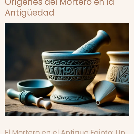
Orígenes del Mortero en la
Antigüedad
El Mortero en el Antiguo Egipto: Un