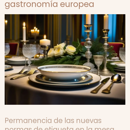
gastronomía europea
Permanencia de las nuevas
normas de etiqueta en la mesa