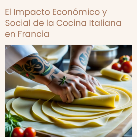
El Impacto Económico y
Social de la Cocina Italiana
en Francia