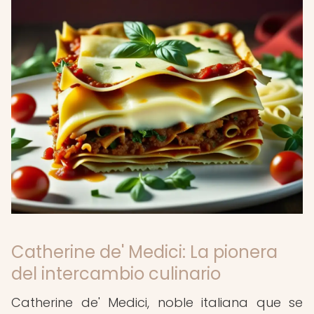
Catherine de' Medici: La pionera
del intercambio culinario
Catherine de' Medici, noble italiana que se