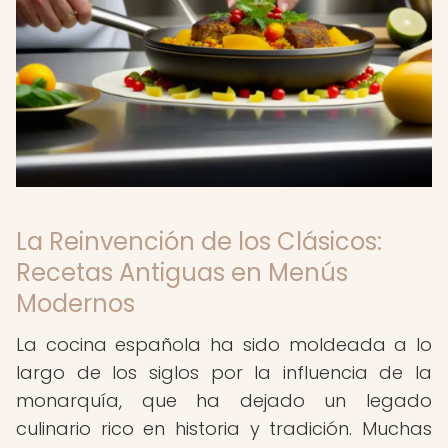
La Reinvención de los Clásicos:
Recetas Antiguas en Menús
Modernos
La cocina española ha sido moldeada a lo
largo de los siglos por la influencia de la
monarquía, que ha dejado un legado
culinario rico en historia y tradición. Muchas