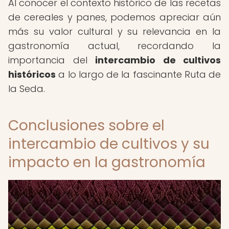
Al conocer el contexto histórico de las recetas
de cereales y panes, podemos apreciar aún
más su valor cultural y su relevancia en la
gastronomía actual, recordando la
importancia del
intercambio de cultivos
históricos
a lo largo de la fascinante Ruta de
la Seda.
Conclusiones sobre el
intercambio de cultivos y su
impacto en la gastronomía