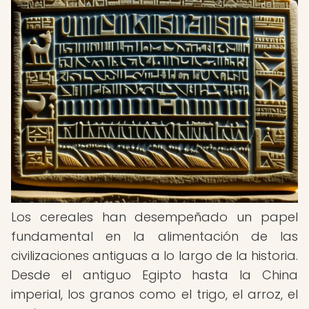
Los cereales han desempeñado un papel
fundamental en la alimentación de las
civilizaciones antiguas a lo largo de la historia.
Desde el antiguo Egipto hasta la China
imperial, los granos como el trigo, el arroz, el