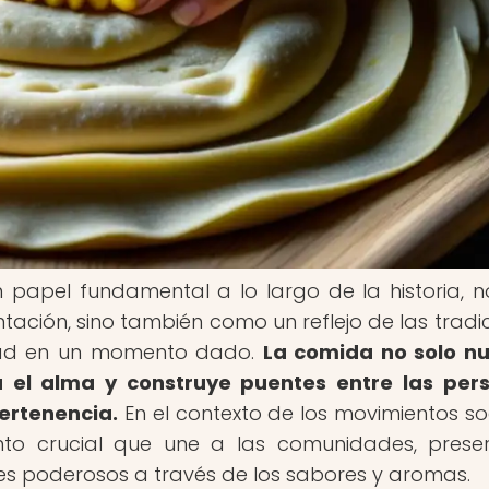
apel fundamental a lo largo de la historia, n
ción, sino también como un reflejo de las tradic
dad en un momento dado.
La comida no solo nu
 el alma y construye puentes entre las per
ertenencia.
En el contexto de los movimientos soc
nto crucial que une a las comunidades, prese
es poderosos a través de los sabores y aromas.