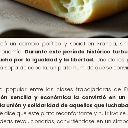
có un cambio político y social en Francia, si
tronomía.
Durante este periodo histórico turbu
ucha por la igualdad y la libertad.
Uno de los 
sopa de cebolla, un plato humilde que se convir
 popular entre las clases trabajadoras de F
ón sencilla y económica la convirtió en un
la unión y solidaridad de aquellos que luchab
 dice que este plato reconfortante y nutritivo se 
eas revolucionarias, convirtiéndose en un símb