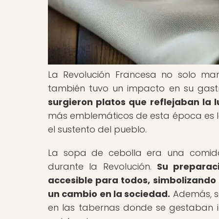
La Revolución Francesa no solo mar
también tuvo un impacto en su gas
surgieron platos que reflejaban la l
más emblemáticos de esta época es la 
el sustento del pueblo.
La sopa de cebolla era una comida
durante la Revolución.
Su preparaci
accesible para todos, simbolizando 
un cambio en la sociedad.
Además, se
en las tabernas donde se gestaban id