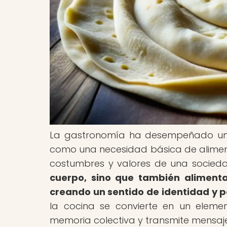
La gastronomía ha desempeñado un p
como una necesidad básica de alimenta
costumbres y valores de una socie
cuerpo, sino que también alimenta
creando un sentido de identidad y p
la cocina se convierte en un eleme
memoria colectiva y transmite mensaj