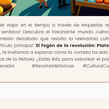
de viajar en el tiempo a través de exquisitas r
s sentidos! Descubre el fascinante mundo culina
texto detallado que resalta la relevancia cult
ículo principal "
El fogón de la revolución: Plat
", te invitamos a explorar cómo la comida ha sido
de la historia. ¿Estás listo para saborear el p
da! ️ #RecetasHistóricas #CulturaCuli