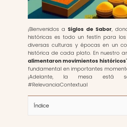
¡Bienvenidos a
Siglos de Sabor
, don
históricas es todo un festín para lo
diversas culturas y épocas en un con
histórica de cada plato. En nuestro art
alimentaron movimientos históricos
fundamental en importantes momentos 
¡Adelante, la mesa está servi
#RelevanciaContextual
Índice