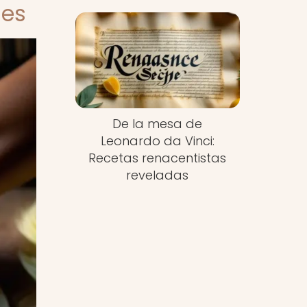
les
De la mesa de
Leonardo da Vinci:
Recetas renacentistas
reveladas