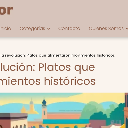
Inicio
Categorías
Contacto
Quienes Somos
 la revolución: Platos que alimentaron movimientos históricos
olución: Platos que
ientos históricos