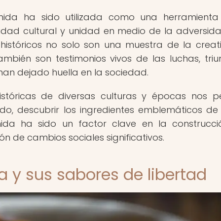
mida ha sido utilizada como una herramient
ntidad cultural y unidad en medio de la adversida
históricos no solo son una muestra de la creat
ambién son testimonios vivos de las luchas, triu
n dejado huella en la sociedad.
históricas de diversas culturas y épocas nos p
do, descubrir los ingredientes emblemáticos d
a ha sido un factor clave en la construcci
ón de cambios sociales significativos.
a y sus sabores de libertad