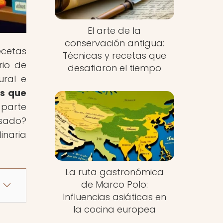
El arte de la
conservación antigua:
ecetas
Técnicas y recetas que
rio de
desafiaron el tiempo
ural e
os que
 parte
asado?
naria
La ruta gastronómica
de Marco Polo:
Influencias asiáticas en
la cocina europea