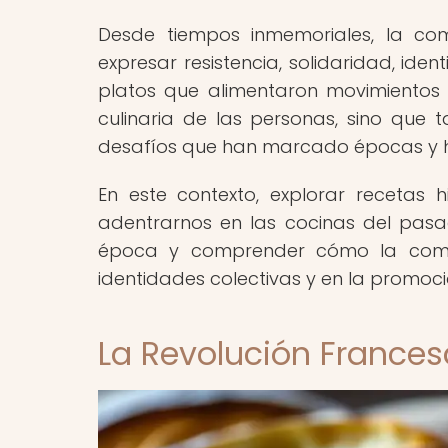
Desde tiempos inmemoriales, la co
expresar resistencia, solidaridad, ide
platos que alimentaron movimientos 
culinaria de las personas, sino que t
desafíos que han marcado épocas y ha
En este contexto, explorar recetas 
adentrarnos en las cocinas del pasa
época y comprender cómo la comid
identidades colectivas y en la promoci
La Revolución Frances