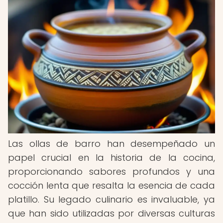
Las ollas de barro han desempeñado un
papel crucial en la historia de la cocina,
proporcionando sabores profundos y una
cocción lenta que resalta la esencia de cada
platillo. Su legado culinario es invaluable, ya
que han sido utilizadas por diversas culturas