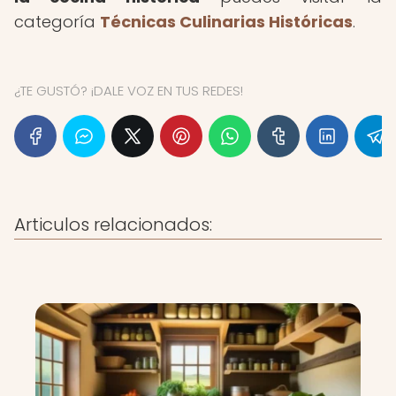
categoría
Técnicas Culinarias Históricas
.
¿TE GUSTÓ? ¡DALE VOZ EN TUS REDES!
Articulos relacionados: