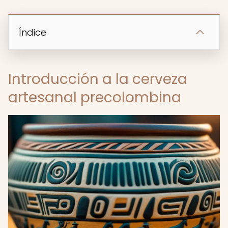
Índice
Introducción a la cerveza
artesanal precolombina