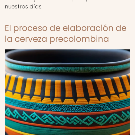
nuestros días.
El proceso de elaboración de
la cerveza precolombina