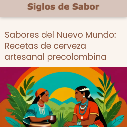
Sabores del Nuevo Mundo:
Recetas de cerveza
artesanal precolombina