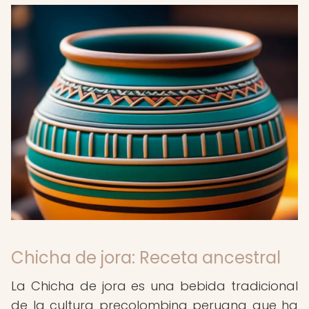
Chicha de jora: Receta ancestral
La Chicha de jora es una bebida tradicional
de la cultura precolombina peruana que ha