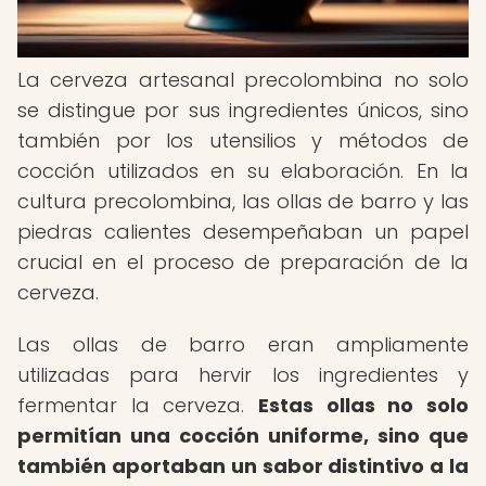
La cerveza artesanal precolombina no solo
se distingue por sus ingredientes únicos, sino
también por los utensilios y métodos de
cocción utilizados en su elaboración. En la
cultura precolombina, las ollas de barro y las
piedras calientes desempeñaban un papel
crucial en el proceso de preparación de la
cerveza.
Las ollas de barro eran ampliamente
utilizadas para hervir los ingredientes y
fermentar la cerveza.
Estas ollas no solo
permitían una cocción uniforme, sino que
también aportaban un sabor distintivo a la