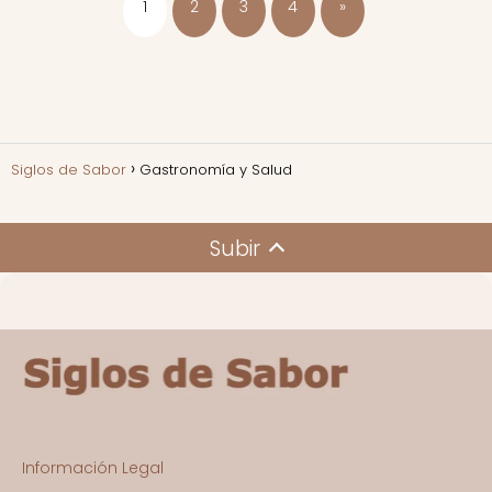
1
2
3
4
»
Siglos de Sabor
Gastronomía y Salud
Subir
Información Legal