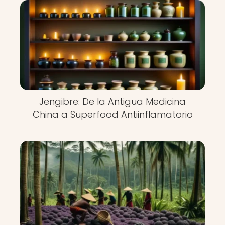
Jengibre: De la Antigua Medicina
China a Superfood Antiinflamatorio