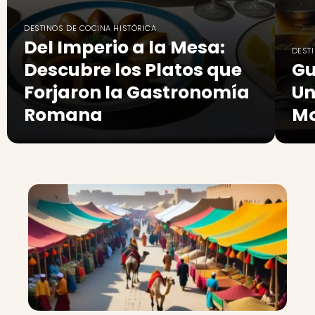
DESTINOS DE COCINA HISTÓRICA
Del Imperio a la Mesa:
DEST
Descubre los Platos que
Gu
Forjaron la Gastronomía
Un
Romana
Mo