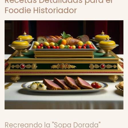
Recetas Detalladas para el
Foodie Historiador
Recreando la "Sopa Dorada"