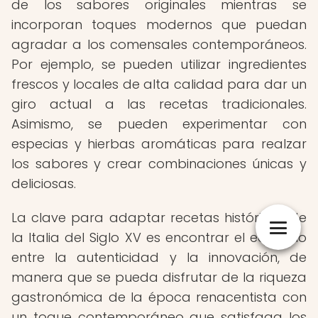
de los sabores originales mientras se
incorporan toques modernos que puedan
agradar a los comensales contemporáneos.
Por ejemplo, se pueden utilizar ingredientes
frescos y locales de alta calidad para dar un
giro actual a las recetas tradicionales.
Asimismo, se pueden experimentar con
especias y hierbas aromáticas para realzar
los sabores y crear combinaciones únicas y
deliciosas.
La clave para adaptar recetas históricas de
la Italia del Siglo XV es encontrar el equilibrio
entre la autenticidad y la innovación, de
manera que se pueda disfrutar de la riqueza
gastronómica de la época renacentista con
un toque contemporáneo que satisfaga los