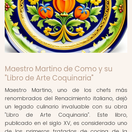
Maestro Martino de Como y su
"Libro de Arte Coquinaria"
Maestro Martino, uno de los chefs más
renombrados del Renacimiento italiano, dejó
un legado culinario invaluable con su obra
"Libro de Arte Coquinaria". Este libro,
publicado en el siglo XV, es considerado uno
de los primeros tratados de cocina de la