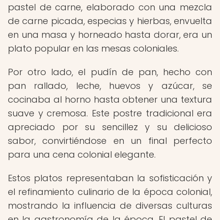
pastel de carne, elaborado con una mezcla
de carne picada, especias y hierbas, envuelta
en una masa y horneado hasta dorar, era un
plato popular en las mesas coloniales.
Por otro lado, el pudín de pan, hecho con
pan rallado, leche, huevos y azúcar, se
cocinaba al horno hasta obtener una textura
suave y cremosa. Este postre tradicional era
apreciado por su sencillez y su delicioso
sabor, convirtiéndose en un final perfecto
para una cena colonial elegante.
Estos platos representaban la sofisticación y
el refinamiento culinario de la época colonial,
mostrando la influencia de diversas culturas
en la gastronomía de la época. El pastel de