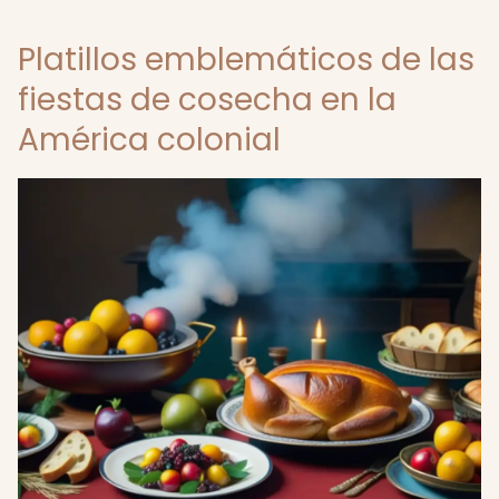
Platillos emblemáticos de las
fiestas de cosecha en la
América colonial