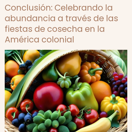
Conclusión: Celebrando la
abundancia a través de las
fiestas de cosecha en la
América colonial