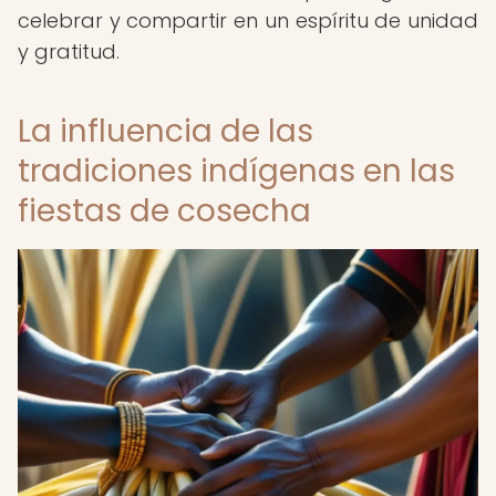
celebrar y compartir en un espíritu de unidad
y gratitud.
La influencia de las
tradiciones indígenas en las
fiestas de cosecha