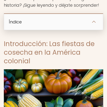
historia? ¡Sigue leyendo y déjate sorprender!
Índice
Introducción: Las fiestas de
cosecha en la América
colonial