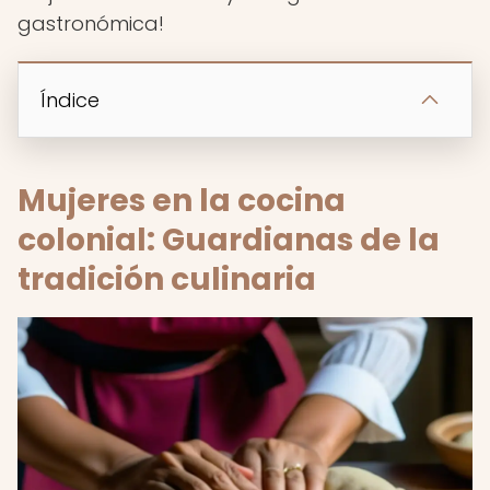
gastronómica!
Índice
Mujeres en la cocina
colonial: Guardianas de la
tradición culinaria