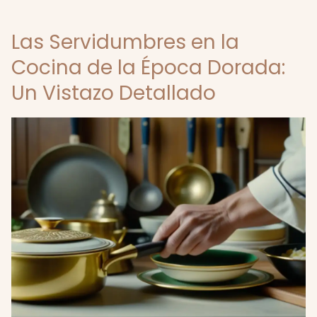
Las Servidumbres en la
Cocina de la Época Dorada:
Un Vistazo Detallado