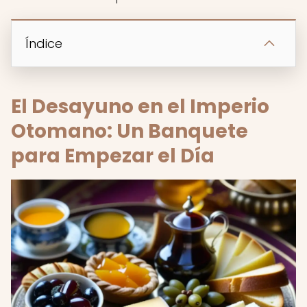
Índice
El Desayuno en el Imperio
Otomano: Un Banquete
para Empezar el Día