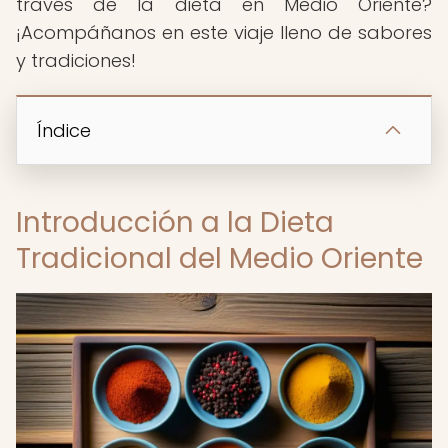
través de la dieta en Medio Oriente?
¡Acompáñanos en este viaje lleno de sabores
y tradiciones!
Índice
Introducción a la Dieta
Tradicional del Medio Oriente