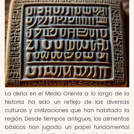
La dieta en el Medio Oriente a lo largo de la
historia ha sido un reflejo de las diversas
culturas y civilizaciones que han habitado la
región. Desde tiempos antiguos, los alimentos
básicos han jugado un papel fundamental